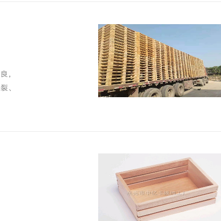
不良，
开裂、