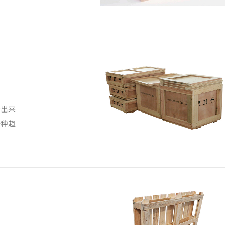
看出来
一种趋