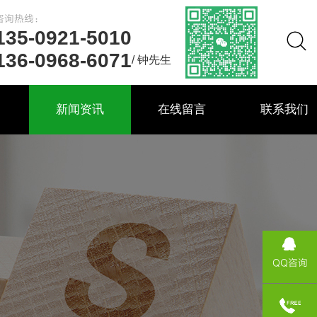
咨询热线：
135-0921-5010
136-0968-6071
/ 钟先生
力
新闻资讯
在线留言
联系我们
QQ咨询