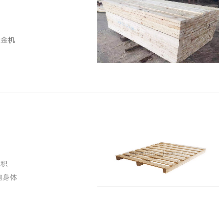
五金机
体积
响身体