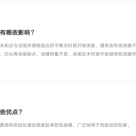
有哪些影响？
未到达与当地环境相适应的平衡点时就开端涂装，通常会形成涂膜
、白化等涂装缺点，涂膜附着不良，涂装后木材发作胀缩导致涂膜
些优点？
熏蒸和防蛀处理后组装起来的包装箱，广泛地用于危险品的包装。