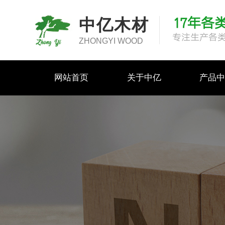
17年各
中亿木材
专注生产各
ZHONGYI WOOD
网站首页
关于中亿
产品