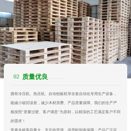
02
质量优良
/ 严格品质管控，常备充足库存
拥有冷压机、热压机、自动刨板机等全套自动化专用生产设备，
能减小锯切误差，减少木材浪费、产品质量保障。我们的生产严
格按照“质量过硬、客户满意”为原则，以精深的工艺满足客户不同
的需求！
常规木材库存量大，充足的货源，供货时间有保障；产品广泛应