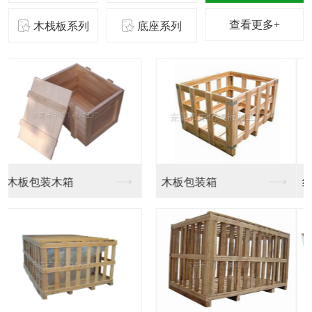
查看更多+
木栈板系列
底座系列
纸托盘生产
纸托盘