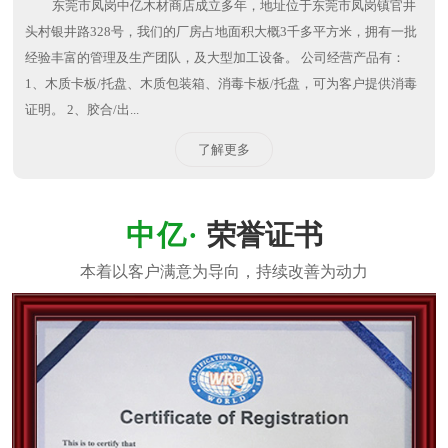
东莞市凤岗中亿木材商店成立多年，地址位于东莞市凤岗镇官井
头村银井路328号，我们的厂房占地面积大概3千多平方米，拥有一批
经验丰富的管理及生产团队，及大型加工设备。 公司经营产品有：
1、木质卡板/托盘、木质包装箱、消毒卡板/托盘，可为客户提供消毒
证明。 2、胶合/出...
了解更多
荣誉证书