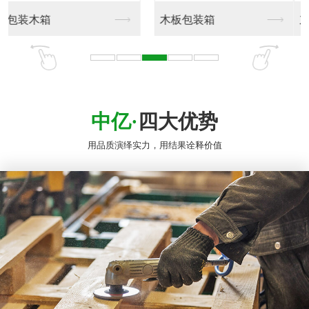
窝蜂纸卡板纸箱
东莞纸托盘生产
中亿·
四大优势
用品质演绎实力，用结果诠释价值