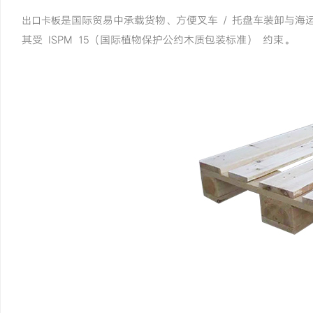
是国际贸易中承载货物、方便叉车 / 托盘车装卸与海运
出口卡板
其受 ISPM 15（国际植物保护公约木质包装标准） 约束。