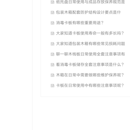
纸托盘日常使用与成品存放保养规范是
什么？
包装木箱配套防护结构设计要点是什
么？
消毒卡板有哪些重要用途？
大家知道卡板使用寿命一般有多长吗？
大家知道包装木箱有哪些常见损耗问题
吗？
聊一聊木栈板日常使用全套注意事项有
哪些？
看消毒卡板储存全套注意事项是什么？
木箱在日常中需要做哪些维护保养呢？
卡板在日常使用中有哪些注意事项呢？