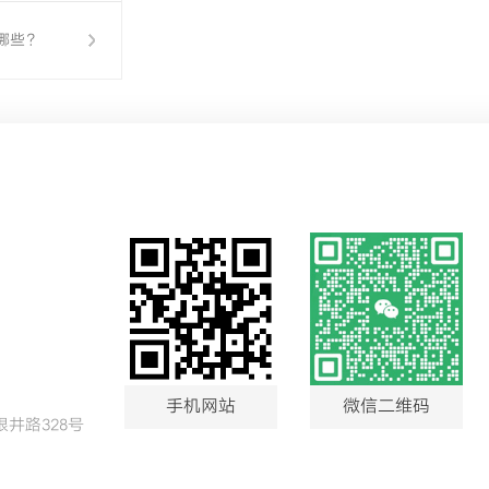
哪些？
手机网站
微信二维码
井路328号