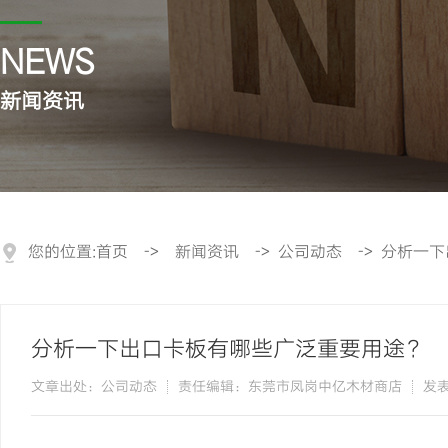
NEWS
新闻资讯
您的位置:
首页
->
新闻资讯
->
公司动态
->
分析一下
分析一下出口卡板有哪些广泛重要用途？
文章出处：公司动态
责任编辑：东莞市凤岗中亿木材商店
发表