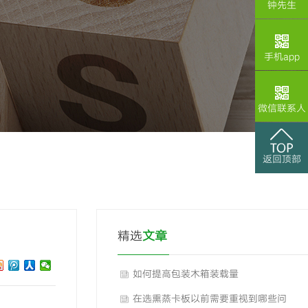
钟先生
手机app
微信联系人
返回顶部
精选
文章
如何提高包装木箱装载量
在选熏蒸卡板以前需要重视到哪些问