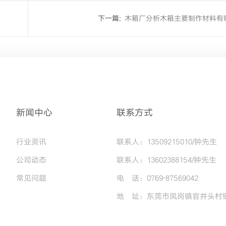
下一篇:
木箱厂分析木箱主要制作材料有
新闻中心
联系方式
行业资讯
联系人：13509215010/钟先生
公司动态
联系人：13602388154/钟先生
常见问题
电 话：0769-87569042
地 址：东莞市凤岗镇官井头村银