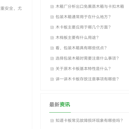
题？
木箱厂分析出口免熏蒸木箱与卡扣木箱
承重安全，尤
的区别对比？
包装木箱通常用于在什么地方？
木卡板主要应用于哪几个方面？
木栈板主要有什么用途？
看，包装木箱具有哪些优点？
选择包装木箱时需要注意什么事项？
关于原木卡板基本特性是什么？
讲一讲木卡板存放注意事项有哪些？
最新
资讯
知道卡板常见故障损坏现象有哪些吗？