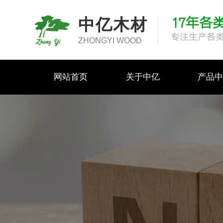
17年各
中亿木材
专注生产各
ZHONGYI WOOD
网站首页
关于中亿
产品