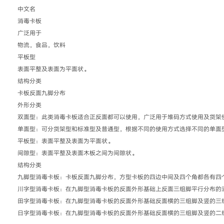
中文名
消毒卡板
广泛用于
物流，食品，饮料
平板型
表面平整及表面为平面状。
结构分类
卡板反面九脚分布
外形分类
双面型：此类消毒卡板适合正反面都可以使用，广泛用于堆码方式使用及货架
单面型：可分货架型和标准型及普通型，根据不同的使用方式选择不同的单面
平板型：表面平整及表面为平面状。
间隙型：表面平整及表面木板之间为间隙状。
结构分类
九脚型消毒卡板：卡板反面九脚分布，方型卡板的四边中间及四个角都各有四
川字型消毒卡板：在九脚型消毒卡板的反面外形基础上反面三组脚平行分布的
田字型消毒卡板：在九脚型消毒卡板的反面外形基础反面横的三组脚及竖的三
日字型消毒卡板：在九脚型消毒卡板的反面外形基础反面横的三组脚及竖的二