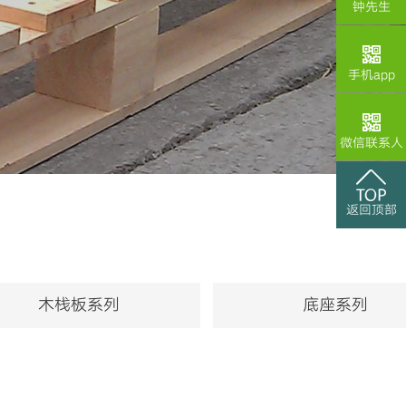
钟先生
手机app
微信联系人
返回顶部
木栈板系列
底座系列