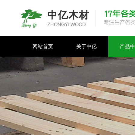
17年各
中亿木材
专注生产各
ZHONGYI WOOD
网站首页
关于中亿
产品