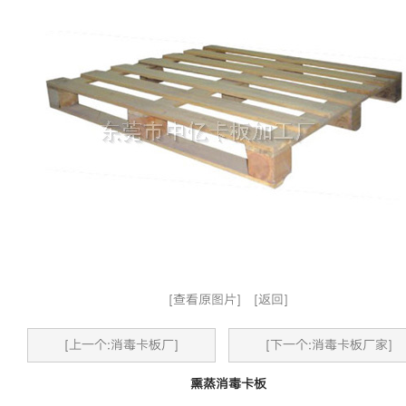
[查看原图片]
[返回]
[上一个:消毒卡板厂]
[下一个:消毒卡板厂家]
熏蒸消毒卡板