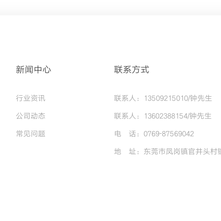
新闻中心
联系方式
行业资讯
联系人：13509215010/钟先生
公司动态
联系人：13602388154/钟先生
常见问题
电 话：0769-87569042
地 址：东莞市凤岗镇官井头村银