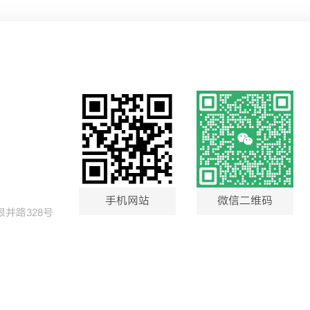
手机网站
微信二维码
井路328号