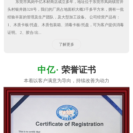
东莞市凤岗中亿木材商店成立多年，地址位于东莞市凤岗镇官井
头村银井路328号，我们的厂房占地面积大概3千多平方米，拥有一批
经验丰富的管理及生产团队，及大型加工设备。 公司经营产品有：
1、木质卡板/托盘、木质包装箱、消毒卡板/托盘，可为客户提供消毒
证明。 2、胶合/出...
了解更多
荣誉证书