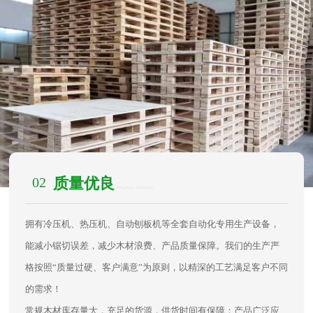
02
质量优良
/ 严格品质管控，常备充足库存
拥有冷压机、热压机、自动刨板机等全套自动化专用生产设备，
能减小锯切误差，减少木材浪费、产品质量保障。我们的生产严
格按照“质量过硬、客户满意”为原则，以精深的工艺满足客户不同
的需求！
常规木材库存量大，充足的货源，供货时间有保障；产品广泛应