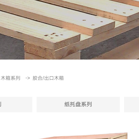
口木箱系列
->
胶合/出口木箱
列
纸托盘系列