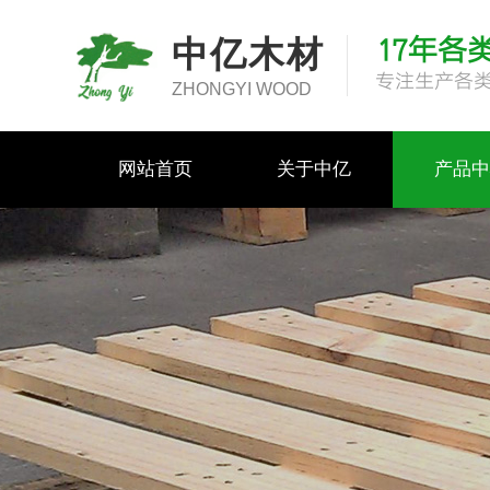
17年各
中亿木材
专注生产各
ZHONGYI WOOD
网站首页
关于中亿
产品