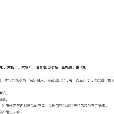
板，木板厂，木箱厂，胶合/出口卡板，纸托盘，纸卡板.
器，木箱外观漂亮，结实耐用，内销出口都可用，而且尺寸可以按客户要
运输。
包装。
、冲压件等不规则产品的包装，是出口到欧洲的产品包装的不二选择。
议不超过２吨。