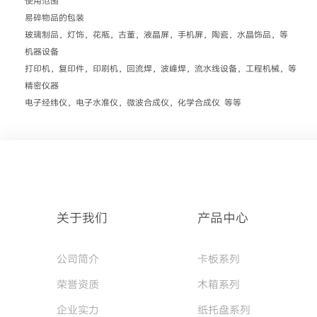
使用范围
易碎物品的包装
玻璃制品，灯饰，花瓶，古董，液晶屏，手机屏，陶瓷，水晶饰品，等
机器设备
打印机，复印件，印刷机，回流焊，波峰焊，流水线设备，工程机械，等
精密仪器
电子经纬仪，电子水准仪，微波合成仪，化学合成仪 等等
关于我们
产品中心
公司简介
卡板系列
荣誉资质
木箱系列
企业实力
纸托盘系列