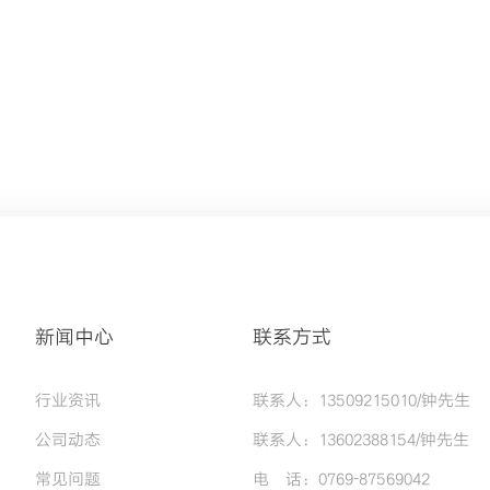
新闻中心
联系方式
行业资讯
联系人：13509215010/钟先生
公司动态
联系人：13602388154/钟先生
常见问题
电 话：0769-87569042