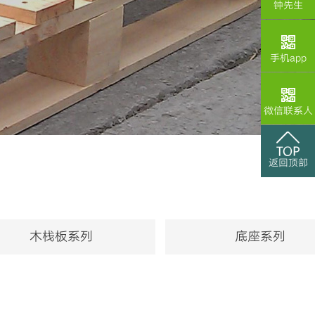
钟先生
手机app
微信联系人
返回顶部
木栈板系列
底座系列