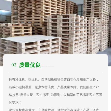
02
质量优良
/ 严格品质管控，常备充足库存
拥有冷压机、热压机、自动刨板机等全套自动化专用生产设备，
能减小锯切误差，减少木材浪费、产品质量保障。我们的生产严
格按照“质量过硬、客户满意”为原则，以精深的工艺满足客户不同
的需求！
常规木材库存量大，充足的货源，供货时间有保障；产品广泛应