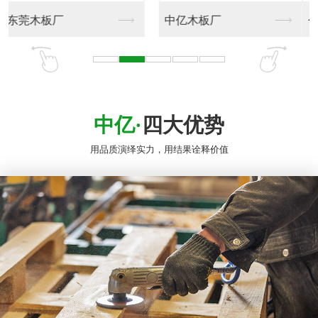
包装木箱
木板包装箱
中亿·
四大优势
用品质演绎实力，用结果诠释价值