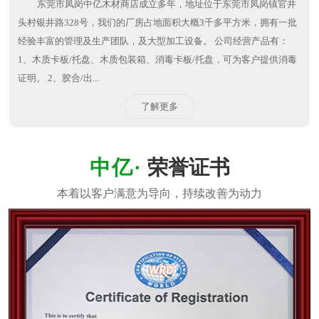
东莞市凤岗中亿木材商店成立多年，地址位于东莞市凤岗镇官井
头村银井路328号，我们的厂房占地面积大概3千多平方米，拥有一批
经验丰富的管理及生产团队，及大型加工设备。 公司经营产品有：
1、木质卡板/托盘、木质包装箱、消毒卡板/托盘，可为客户提供消毒
证明。 2、胶合/出...
了解更多
荣誉证书