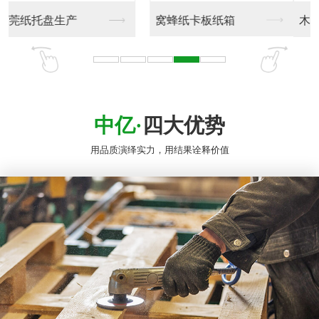
木栈板
木栈板生产加工
中亿·
四大优势
用品质演绎实力，用结果诠释价值