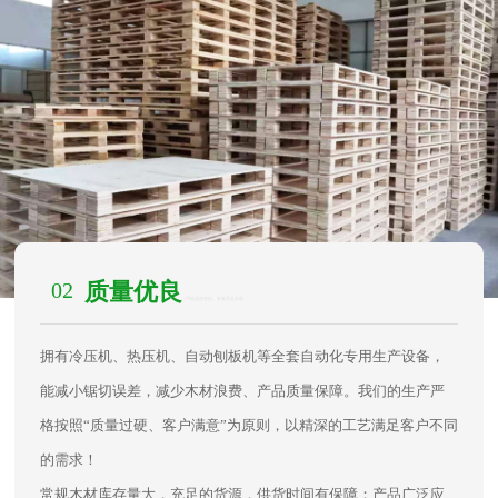
02
质量优良
/ 严格品质管控，常备充足库存
拥有冷压机、热压机、自动刨板机等全套自动化专用生产设备，
能减小锯切误差，减少木材浪费、产品质量保障。我们的生产严
格按照“质量过硬、客户满意”为原则，以精深的工艺满足客户不同
的需求！
常规木材库存量大，充足的货源，供货时间有保障；产品广泛应